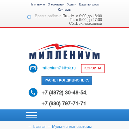
На главную
О компании
Услуги
Ваши вопросы
Контакты
Время работы:
Пн.-Чт. с 9:00 до 18:00
Пт. с 9:00 до 17:00
Сб.,Вск.-выходной
millenium71@bk.ru
КОРЗИНА
РАСЧЕТ КОНДИЦИОНЕРА
+7 (4872) 30-48-54
,
+7 (930) 797-71-71
Главная
Мульти сплит-системы
НАСТЕННЫЕ