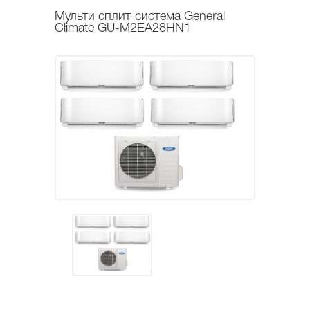
Мульти сплит-система General
Climate GU-M2EA28HN1