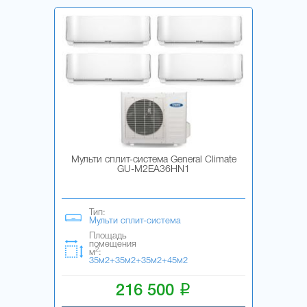
Мульти сплит-система General Climate
GU-M2EA36HN1
Тип:
Мульти сплит-система
Площадь
помещения
2
м
:
35м2+35м2+35м2+45м2
i
216 500