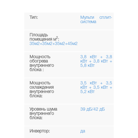
Тип:
Мульти сплит-
система
Площадь
2
помещения м
:
35м2+35м2+35м2+45м2
Мощность
3,8 кВт + 3,8
обогрева
кВт + 3,8 кВт +
внутреннего
5,8 кВт
блока :
Мощность
3,5 кВт + 3,5
охлаждения
кВт + 3,5 кВт +
внутреннего
5,2 кВт
блока:
Уровень шума
39 дБ/42 дБ
внутреннего
блока:
Инвертор:
да