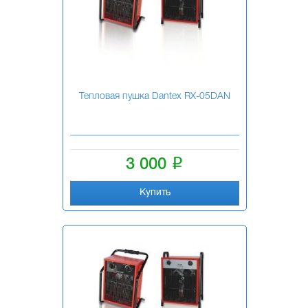
Тепловая пушка Dantex RХ-05DAN
i
3 000
Купить