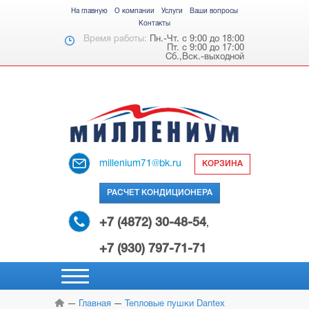
На главную
О компании
Услуги
Ваши вопросы
Контакты
Время работы:
Пн.-Чт. с 9:00 до 18:00
Пт. с 9:00 до 17:00
Сб.,Вск.-выходной
millenium71@bk.ru
КОРЗИНА
РАСЧЕТ КОНДИЦИОНЕРА
+7 (4872) 30-48-54
,
+7 (930) 797-71-71
Главная
Тепловые пушки Dantex
НАСТЕННЫЕ