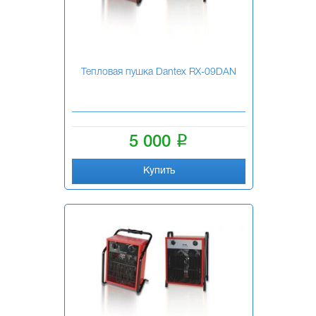
Тепловая пушка Dantex RХ-09DAN
i
5 000
Купить