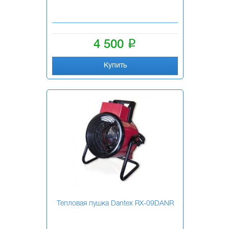
i
4 500
Купить
Тепловая пушка Dantex RX-09DANR