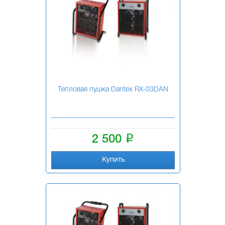
Тепловая пушка Dantex RХ-03DAN
i
2 500
Купить