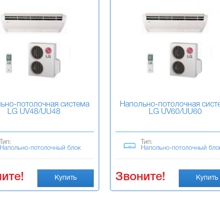
ьно-потолочная система
Напольно-потолочная сист
LG UV48/UU48
LG UV60/UU60
Тип:
Тип:
Напольно-потолочный блок
Напольно-потолочный бло
ите!
Звоните!
Купить
Купить