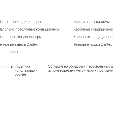
Настенные кондиционеры
Мульти сплит-системы
Напольно-потолочные кондиционеры
Кассетные кондиционе
Напольные кондиционеры
Колонные кондиционер
Тепловые завесы Dantex
Тепловые пушки Dantex
Конвекторы
бработки
Политика
Согласие на обработку персональных д
использования
использованием метрических програм
cookies