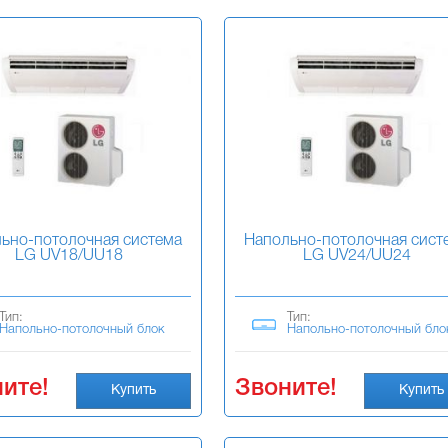
ьно-потолочная система
Напольно-потолочная сист
LG UV18/UU18
LG UV24/UU24
Тип:
Тип:
Напольно-потолочный блок
Напольно-потолочный бло
ите!
Звоните!
Купить
Купить