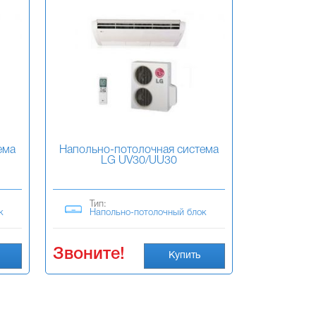
ема
Напольно-потолочная система
LG UV30/UU30
Тип:
к
Напольно-потолочный блок
Звоните!
Купить