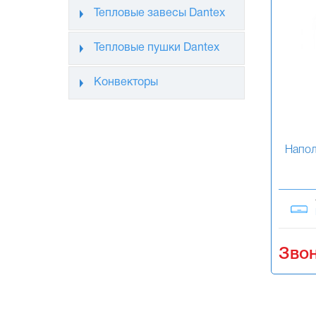
Тепловые завесы Dantex
Тепловые пушки Dantex
Конвекторы
Напол
Звон