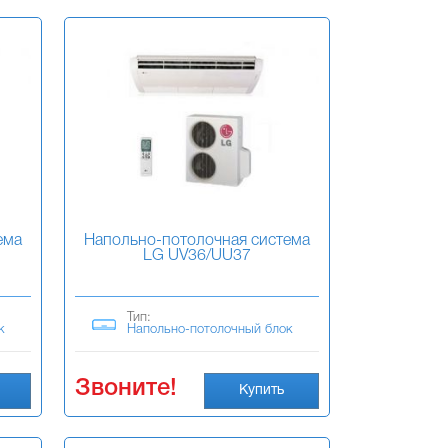
ема
Напольно-потолочная система
LG UV36/UU37
Тип:
к
Напольно-потолочный блок
Звоните!
Купить