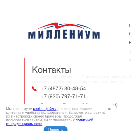
Контакты
Согласие на обработку
Политика в отношении о
персональных данных
персональных данных
+7 (4872) 30-48-54
+7 (930) 797-71-71
Россия, г. Тула. ул. Оборонная, д.40
Мы используем
cookie-файлы
для персонализации
✖️
контента и удобства пользователей. Вы можете запретить
их в настройках своего браузера. Продолжая
пользоваться сайтом, вы соглашаетесь с
политикой
millenium71@bk.ru
конфиденциальности
.
Принять