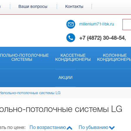
и
Ваши вопросы
Контакты
millenium71@bk.ru
+7 (4872) 30-48-54
,
АПОЛЬНО-ПОТОЛОЧНЫЕ
КАССЕТНЫЕ
КОЛОННЫЕ
СИСТЕМЫ
КОНДИЦИОНЕРЫ
КОНДИЦИОНЕР
АКЦИИ
Напольно-потолочные системы LG
ольно-потолочные системы LG
ть по цене:
По возрастанию
По убыванию