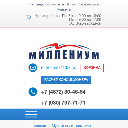
На главную
О компании
Услуги
Ваши вопросы
Контакты
Время работы:
Пн.-Чт. с 9:00 до 18:00
Пт. с 9:00 до 17:00
Сб.,Вск.-выходной
millenium71@bk.ru
КОРЗИНА
РАСЧЕТ КОНДИЦИОНЕРА
+7 (4872) 30-48-54
,
+7 (930) 797-71-71
Главная
Мульти сплит-системы
НАСТЕННЫЕ