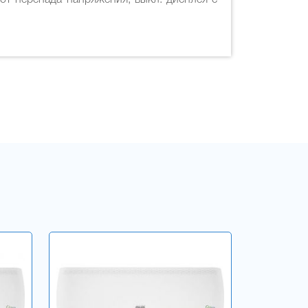
 от перепада напряжения, выкл. дисплея с