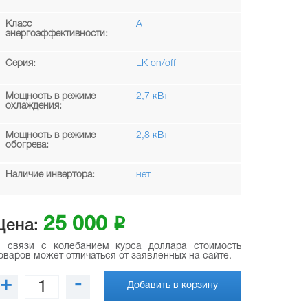
Класс
A
энергоэффективности:
Серия:
LK on/off
Мощность в режиме
2,7 кВт
охлаждения:
Мощность в режиме
2,8 кВт
обогрева:
Наличие инвертора:
нет
25 000
i
Цена:
 связи с колебанием курса доллара стоимость
оваров может отличаться от заявленных на сайте.
+
-
Добавить в корзину