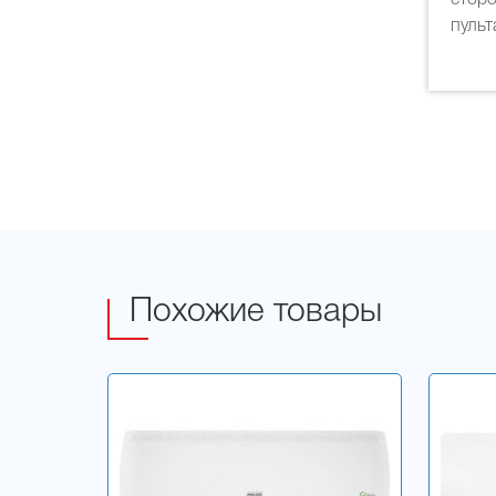
сторо
пульт
Похожие товары