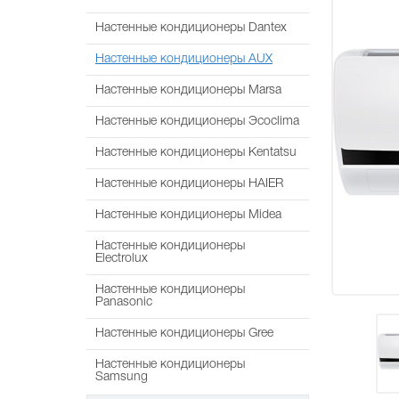
Настенные кондиционеры Dantex
Настенные кондиционеры AUX
Настенные кондиционеры Marsa
Настенные кондиционеры Эcoclima
Настенные кондиционеры Kentatsu
Настенные кондиционеры HAIER
Настенные кондиционеры Midea
Настенные кондиционеры
Electrolux
Настенные кондиционеры
Panasonic
Настенные кондиционеры Gree
Настенные кондиционеры
Samsung