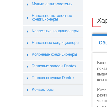
Мульти сплит-системы
Напольно-потолочные
кондиционеры
Ха
Кассетные кондиционеры
Об
Напольные кондиционеры
Колонные кондиционеры
Благ
Тепловые завесы Dantex
пока
выде
Тепловые пушки Dantex
компл
Конвекторы
Режи
режим
утеч