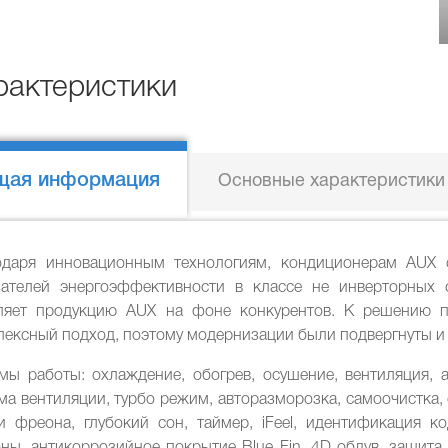
рактеристики
щая информация
Основные характеристики
одаря инновационным технологиям, кондиционерам AUX 
зателей энергоэффективности в классе не инверторных 
ляет продукцию AUX на фоне конкурентов. К решению 
ексный подход, поэтому модернизации были подвергнуты и 
мы работы: охлаждение, обогрев, осушение, вентиляция, а
а вентиляции, турбо режим, авторазморозка, самоочистка,
ки фреона, глубокий сон, таймер, iFeel, идентификация 