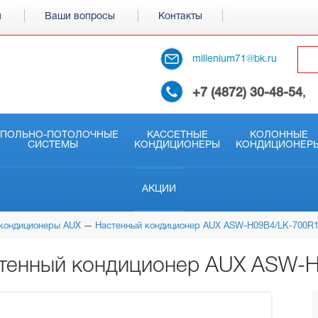
и
Ваши вопросы
Контакты
millenium71@bk.ru
+7 (4872) 30-48-54
,
АПОЛЬНО-ПОТОЛОЧНЫЕ
КАССЕТНЫЕ
КОЛОННЫЕ
СИСТЕМЫ
КОНДИЦИОНЕРЫ
КОНДИЦИОНЕР
АКЦИИ
кондиционеры AUX
Настенный кондиционер AUX ASW-H09B4/LK-700R
тенный кондиционер AUX ASW-