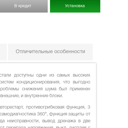
В кредит
Установка
Отличительные особенности
стали доступны одни из самых высоких
систем кондиционирования, что выгодно
проблемы снижения шума был применен
внешние, и внутренние блоки.
вторестарт, противогрибковая функция, 3
 самодиагностика 360°, функция защиты от
кода неисправности, вывод дренажа в две