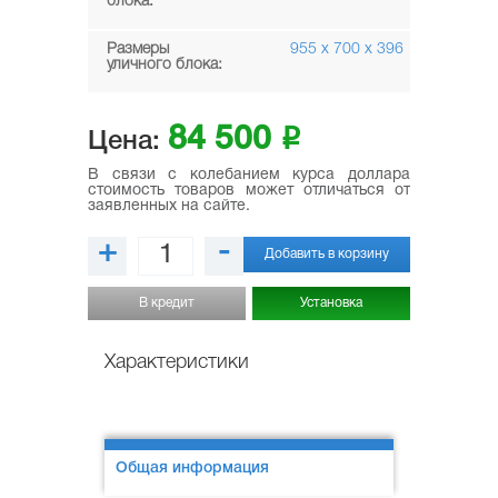
блока:
Размеры
955 x 700 x 396
уличного блока:
84 500
i
Цена:
В связи с колебанием курса доллара
стоимость товаров может отличаться от
заявленных на сайте.
+
-
Добавить в корзину
В кредит
Установка
Характеристики
Общая информация