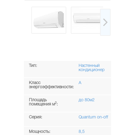
Тип:
Настенный
кондиционер
Класс
A
энергоэффективности:
Площадь
до 80м2
2
помещения м
:
Серия:
Quantum on-off
Мощность:
8,5