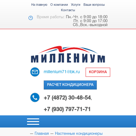
На главную
О компании
Услуги
Ваши вопросы
Контакты
Время работы:
Пн.-Чт. с 9:00 до 18:00
Пт. с 9:00 до 17:00
Сб.,Вск.-выходной
millenium71@bk.ru
КОРЗИНА
РАСЧЕТ КОНДИЦИОНЕРА
+7 (4872) 30-48-54
,
+7 (930) 797-71-71
Главная
Настенные кондиционеры
НАСТЕННЫЕ