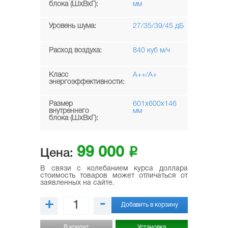
блока (ШхВхГ):
мм
Уровень шума:
27/35/39/45 дБ
Расход воздуха:
840 куб м/ч
Класс
А++/А+
энергоэффективности:
Размер
601x600x146
внутреннего
мм
блока (ШхВхГ):
99 000
i
Цена:
В связи с колебанием курса доллара
стоимость товаров может отличаться от
заявленных на сайте.
+
-
Добавить в корзину
В кредит
Установка