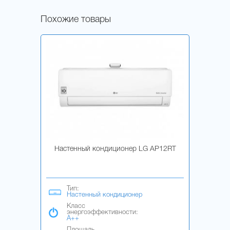
Похожие товары
Настенный кондиционер LG AP12RT
Тип:
Настенный кондиционер
Класс
энергоэффективности:
A++
Площадь