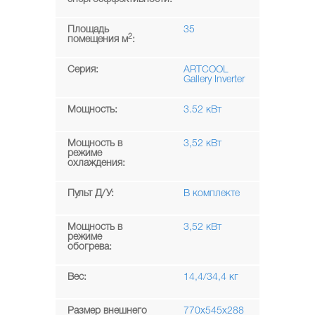
Площадь
35
2
помещения м
:
Серия:
ARTCOOL
Gallery Inverter
Мощность:
3.52 кВт
Мощность в
3,52 кВт
режиме
охлаждения:
Пульт Д/У:
В комплекте
Мощность в
3,52 кВт
режиме
обогрева:
Вес:
14,4/34,4 кг
Размер внешнего
770x545x288