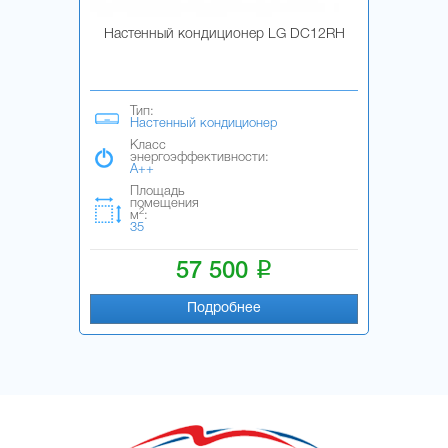
Настенный кондиционер LG DC12RH
Тип:
Настенный кондиционер
Класс
энергоэффективности:
A++
Площадь
помещения
2
м
:
35
i
57 500
Подробнее