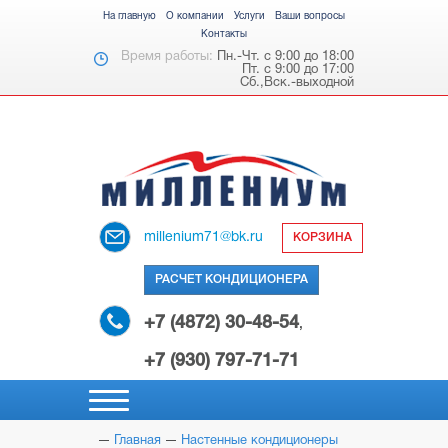
На главную
О компании
Услуги
Ваши вопросы
Контакты
Время работы:
Пн.-Чт. с 9:00 до 18:00
Пт. с 9:00 до 17:00
Сб.,Вск.-выходной
millenium71@bk.ru
КОРЗИНА
РАСЧЕТ КОНДИЦИОНЕРА
+7 (4872) 30-48-54
,
+7 (930) 797-71-71
Главная
Настенные кондиционеры
НАСТЕННЫЕ