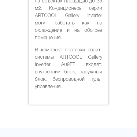
на объектах площадью до 35
м2. Кондиционеры серии
ARTCOOL Gallery Inverter
могут работать как на
охлаждение и на обогрев
помещения.
В комплект поставки сплит-
системы ARTCOOL Gallery
Inverter A09FT входят:
внутренний блок, наружный
блок, беспроводной пульт
управления.