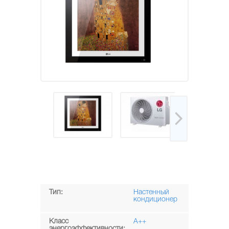
Тип:
Настенный
кондиционер
Класс
A++
энергоэффективности: