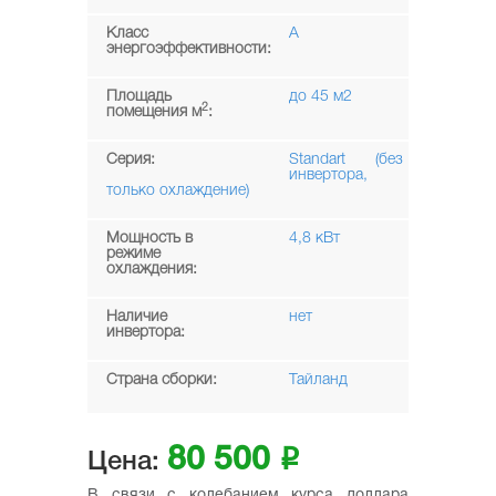
Класс
A
энергоэффективности:
Площадь
до 45 м2
2
помещения м
:
Серия:
Standart (без
инвертора,
только охлаждение)
Мощность в
4,8 кВт
режиме
охлаждения:
Наличие
нет
инвертора:
Страна сборки:
Тайланд
80 500
i
Цена:
В связи с колебанием курса доллара