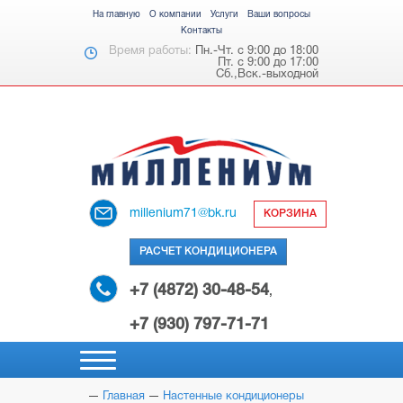
На главную
О компании
Услуги
Ваши вопросы
Контакты
Время работы:
Пн.-Чт. с 9:00 до 18:00
Пт. с 9:00 до 17:00
Сб.,Вск.-выходной
millenium71@bk.ru
КОРЗИНА
РАСЧЕТ КОНДИЦИОНЕРА
+7 (4872) 30-48-54
,
+7 (930) 797-71-71
Главная
Настенные кондиционеры
НАСТЕННЫЕ