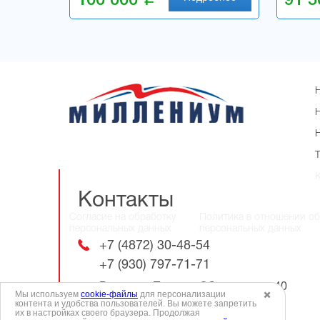
100 000
91 
Контакты
Согласие на обработку
Политика в отношении о
персональных данных
персональных данных
+7 (4872) 30-48-54
+7 (930) 797-71-71
Россия, г. Тула. ул. Оборонная, д.40
Мы используем
cookie-файлы
для персонализации
✖️
контента и удобства пользователей. Вы можете запретить
их в настройках своего браузера. Продолжая