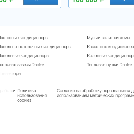
500
100 000
Настенные кондиционеры
Мульти сплит-системы
Напольно-потолочные кондиционеры
Кассетные кондиционе
Напольные кондиционеры
Колонные кондиционер
Тепловые завесы Dantex
Тепловые пушки Dantex
Конвекторы
бработки
Политика
Согласие на обработку персональных д
использования
использованием метрических програм
cookies