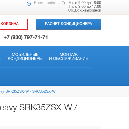
Время работы:
Пн.-Чт. с 9:00 до 18:00
Пт. с 9:00 до 17:00
Сб.,Вск.-выходной
КОРЗИНА
РАСЧЕТ КОНДИЦИОНЕРА
+7 (930) 797-71-71
МОБИЛЬНЫЕ
МОНТАЖ
Ы
КОНДИЦИОНЕРЫ
И ОБСЛУЖИВАНИЕ
eavy SRK35ZSX-W / SRC35ZSX-W
Heavy SRK35ZSX-W /