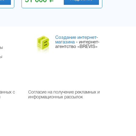
51 000
Создание интернет-
магазина
- интернет-
агентство «BREVIS»
ры
ы
анных с
Согласие на получение рекламных и
м
информационных рассылок