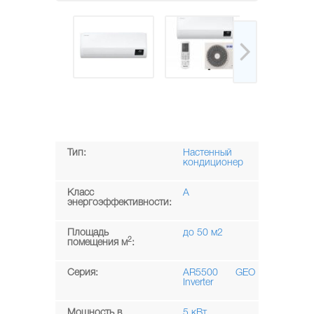
Тип:
Настенный
кондиционер
Класс
A
энергоэффективности:
Площадь
до 50 м2
2
помещения м
:
Серия:
AR5500 GEO
Inverter
Мощность в
5 кВт