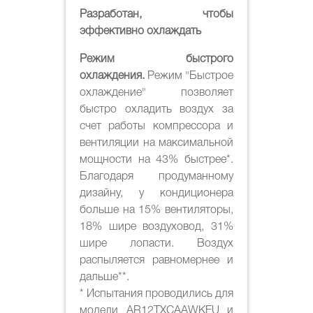
Разработан, чтобы
эффективно охлаждать
Режим быстрого
охлаждения.
Режим "Быстрое
охлаждение" позволяет
быстро охладить воздух за
счет работы компрессора и
вентиляции на максимальной
мощности на 43% быстрее*.
Благодаря продуманному
дизайну, у кондиционера
больше на 15% вентиляторы,
18% шире воздуховод, 31%
шире лопасти. Воздух
распыляется равномернее и
дальше**.
* Испытания проводились для
модели AR12TXCAAWKEU и