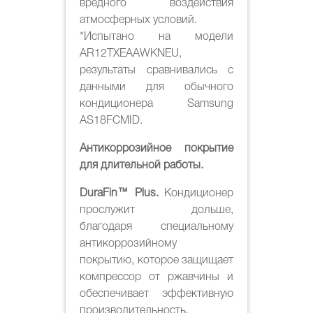
вредного воздействия
атмосферных условий.
*Испытано на модели
AR12TXEAAWKNEU,
результаты сравнивались с
данными для обычного
кондиционера Samsung
AS18FCMID.
Антикоррозийное покрытие
для длительной работы.
DuraFin™ Plus.
Кондиционер
прослужит дольше,
благодаря специальному
антикоррозийному
покрытию, которое защищает
компрессор от ржавчины и
обеспечивает эффективную
производительность.