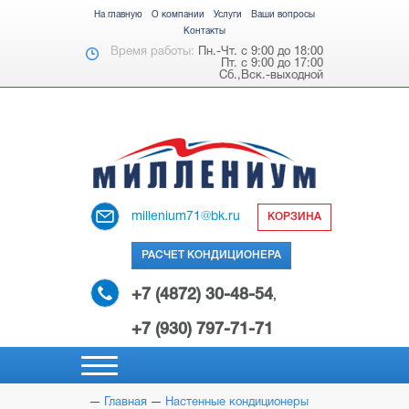
На главную
О компании
Услуги
Ваши вопросы
Контакты
Время работы:
Пн.-Чт. с 9:00 до 18:00
Пт. с 9:00 до 17:00
Сб.,Вск.-выходной
millenium71@bk.ru
КОРЗИНА
РАСЧЕТ КОНДИЦИОНЕРА
+7 (4872) 30-48-54
,
+7 (930) 797-71-71
Главная
Настенные кондиционеры
НАСТЕННЫЕ