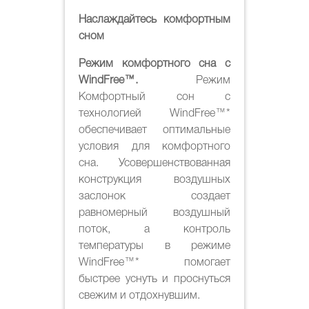
Наслаждайтесь комфортным
сном
Режим комфортного сна с
WindFree™.
Режим
Комфортный сон с
технологией WindFree™*
обеспечивает оптимальные
условия для комфортного
сна. Усовершенствованная
конструкция воздушных
заслонок создает
равномерный воздушный
поток, а контроль
температуры в режиме
WindFree™* помогает
быстрее уснуть и проснуться
свежим и отдохнувшим.