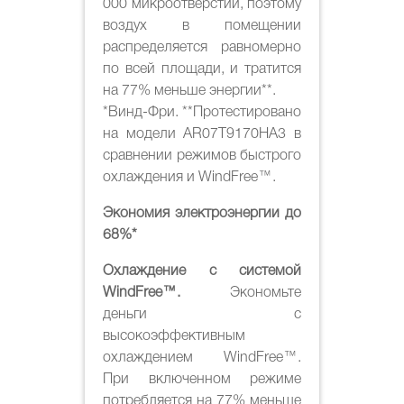
000 микроотверстий, поэтому
воздух в помещении
распределяется равномерно
по всей площади, и тратится
на 77% меньше энергии**.
*Винд-Фри. **Протестировано
на модели AR07T9170HA3 в
сравнении режимов быстрого
охлаждения и WindFree™.
Экономия электроэнергии до
68%*
Охлаждение с системой
WindFree™.
Экономьте
деньги с
высокоэффективным
охлаждением WindFree™.
При включенном режиме
потребляется на 77% меньше