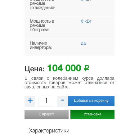
режиме
охлаждения:
Мощность в
6 кВт
режиме
обогрева:
Наличие
да
инвертора:
104 000
i
Цена:
В связи с колебанием курса доллара
стоимость товаров может отличаться от
заявленных на сайте.
+
-
Добавить в корзину
В кредит
Установка
Характеристики