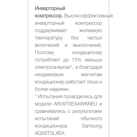
Инверторный
компрессор.
Высокоэффективный
инверторный компрессор
поддерживает желаемую
температуру без частых
включений и выключений.
Поэтому кондиционер
потребляет до 73% меньше
электроэнергии*, а благодаря
неодимовым магнитам
кондиционер работает тише и
более надежен.
* Испытания проводились для
модели AR09TXEAAWKNEU и
сравнивались с результатами
испытаний обычного
кондиционера Samsung
AQ09TSLXEA.