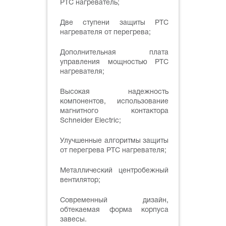
PTC нагреватель;
Две ступени защиты PTC
нагревателя от перегрева;
Дополнительная плата
управления мощностью PTC
нагревателя;
Высокая надежность
компонентов, использование
магнитного контактора
Schneider Electric;
Улучшенные алгоритмы защиты
от перегрева PTC нагревателя;
Металлический центробежный
вентилятор;
Современный дизайн,
обтекаемая форма корпуса
завесы.