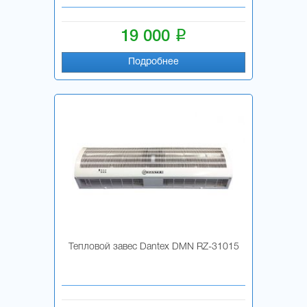
i
19 000
Подробнее
Тепловой завес Dantex DMN RZ-31015