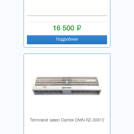
i
16 500
Подробнее
Тепловой завес Dantex DMN RZ-30812