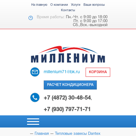
На главную
О компании
Услуги
Ваши вопросы
Контакты
Время работы:
Пн.-Чт. с 9:00 до 18:00
Пт. с 9:00 до 17:00
Сб.,Вск.-выходной
millenium71@bk.ru
КОРЗИНА
РАСЧЕТ КОНДИЦИОНЕРА
+7 (4872) 30-48-54
,
+7 (930) 797-71-71
Главная
Тепловые завесы Dantex
НАСТЕННЫЕ