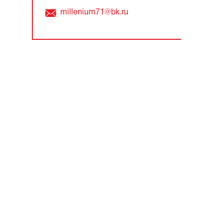
millenium71@bk.ru