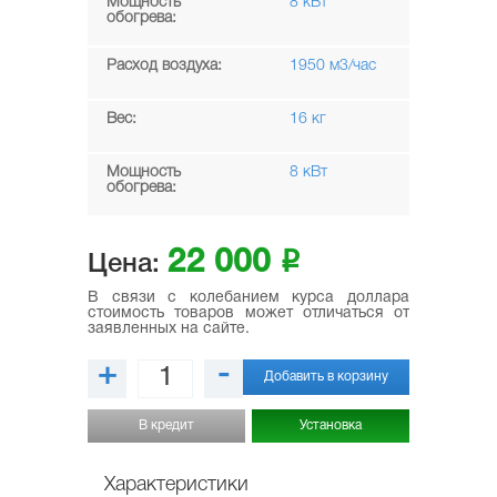
Мощность
8 кВт
обогрева:
Расход воздуха:
1950 м3/час
Вес:
16 кг
Мощность
8 кВт
обогрева:
22 000
i
Цена:
В связи с колебанием курса доллара
стоимость товаров может отличаться от
заявленных на сайте.
+
-
Добавить в корзину
В кредит
Установка
Характеристики