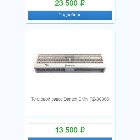
i
23 500
Подробнее
Тепловой завес Dantex DMN RZ-30306
i
13 500