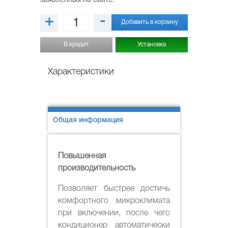
заявленных на сайте.
+
-
Добавить в корзину
В кредит
Установка
Характеристики
Общая информация
Повышенная
производительность
Позволяет быстрее достичь
комфортного микроклимата
при включении, после чего
кондиционер автоматически