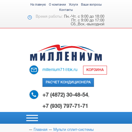
На главную
О компании
Услуги
Ваши вопросы
Контакты
Время работы:
Пн.-Чт. с 9:00 до 18:00
Пт. с 9:00 до 17:00
Сб.,Вск.-выходной
millenium71@bk.ru
КОРЗИНА
РАСЧЕТ КОНДИЦИОНЕРА
+7 (4872) 30-48-54
,
+7 (930) 797-71-71
Главная
Мульти сплит-системы
НАСТЕННЫЕ