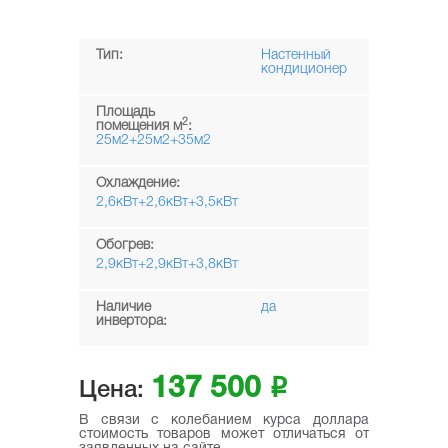
Тип:
Настенный
кондиционер
Площадь
2
помещения м
:
25м2+25м2+35м2
Охлаждение:
2,6кВт+2,6кВт+3,5кВт
Обогрев:
2,9кВт+2,9кВт+3,8кВт
Наличие
да
инвертора:
137 500
i
Цена:
В связи с колебанием курса доллара
стоимость товаров может отличаться от