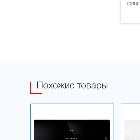
(опци
Похожие товары