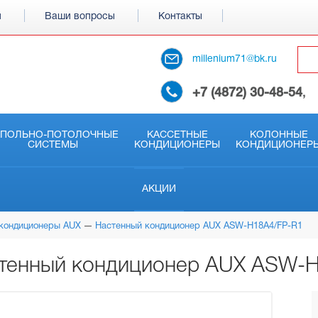
и
Ваши вопросы
Контакты
millenium71@bk.ru
+7 (4872) 30-48-54
,
АПОЛЬНО-ПОТОЛОЧНЫЕ
КАССЕТНЫЕ
КОЛОННЫЕ
СИСТЕМЫ
КОНДИЦИОНЕРЫ
КОНДИЦИОНЕР
АКЦИИ
кондиционеры AUX
Настенный кондиционер AUX ASW-H18A4/FP-R1
тенный кондиционер AUX ASW-