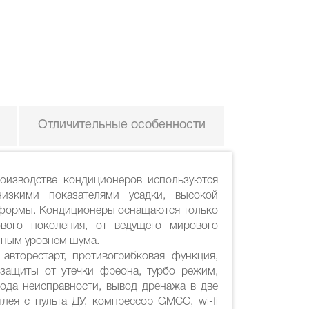
Отличительные особенности
роизводстве кондиционеров используются
изкими показателями усадки, высокой
и формы. Кондиционеры оснащаются только
вого поколения, от ведущего мирового
нным уровнем шума.
авторестарт, противогрибковая функция,
 защиты от утечки фреона, турбо режим,
кода неисправности, вывод дренажа в две
лея с пульта ДУ, компрессор GMCC, wi-fi