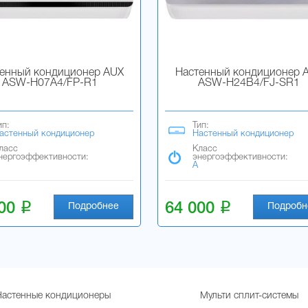
енный кондиционер AUX
Настенный кондиционер 
ASW-H07A4/FP-R1
ASW-H24B4/FJ-SR1
ип:
Тип:
астенный кондиционер
Настенный кондиционер
ласс
Класс
нергоэффективности:
энергоэффективности:
A
i
i
500
64 000
Подробнее
Подробн
Настенные кондиционеры
Мульти сплит-системы