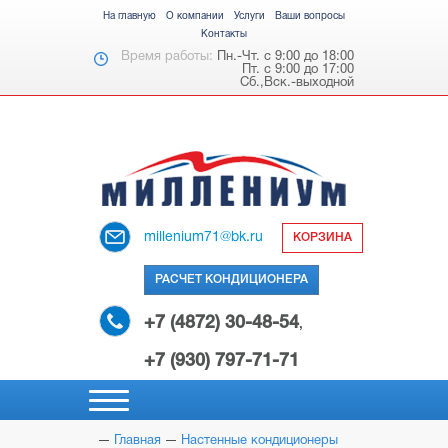
На главную
О компании
Услуги
Ваши вопросы
Контакты
Время работы:
Пн.-Чт. с 9:00 до 18:00
Пт. с 9:00 до 17:00
Сб.,Вск.-выходной
millenium71@bk.ru
КОРЗИНА
РАСЧЕТ КОНДИЦИОНЕРА
+7 (4872) 30-48-54
,
+7 (930) 797-71-71
Главная
Настенные кондиционеры
НАСТЕННЫЕ