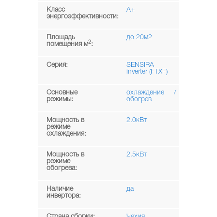
Класс
A+
энергоэффективности:
Площадь
до 20м2
2
помещения м
:
Серия:
SENSIRA
inverter (FTXF)
Основные
охлаждение /
режимы:
обогрев
Мощность в
2.0кВт
режиме
охлаждения:
Мощность в
2.5кВт
режиме
обогрева:
Наличие
да
инвертора:
Страна сборки:
Чехия