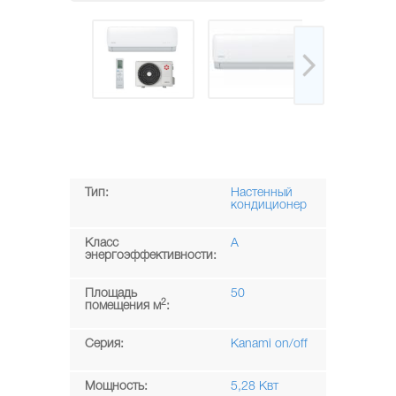
Тип:
Настенный
кондиционер
Класс
A
энергоэффективности:
Площадь
50
2
помещения м
:
Серия:
Kanami on/off
Мощность:
5,28 Квт