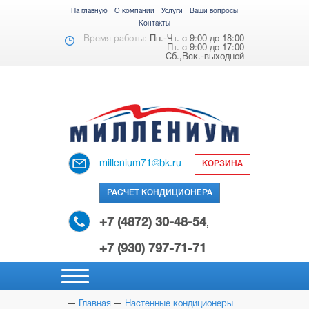
На главную
О компании
Услуги
Ваши вопросы
Контакты
Время работы:
Пн.-Чт. с 9:00 до 18:00
Пт. с 9:00 до 17:00
Сб.,Вск.-выходной
millenium71@bk.ru
КОРЗИНА
РАСЧЕТ КОНДИЦИОНЕРА
+7 (4872) 30-48-54
,
+7 (930) 797-71-71
Главная
Настенные кондиционеры
НАСТЕННЫЕ