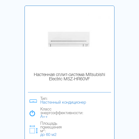
Настенная сплит-система Mitsubishi
Electric MSZ-HR60VF
Тип:
Настенный кондиционер
Класс
энергоэффективности:
A++
Площадь
помещения
2
м
:
до 60 м2