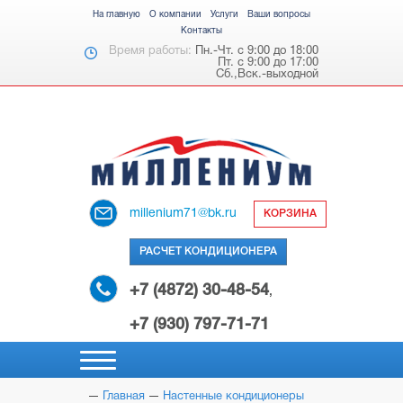
На главную
О компании
Услуги
Ваши вопросы
Контакты
Время работы:
Пн.-Чт. с 9:00 до 18:00
Пт. с 9:00 до 17:00
Сб.,Вск.-выходной
millenium71@bk.ru
КОРЗИНА
РАСЧЕТ КОНДИЦИОНЕРА
+7 (4872) 30-48-54
,
+7 (930) 797-71-71
Главная
Настенные кондиционеры
НАСТЕННЫЕ