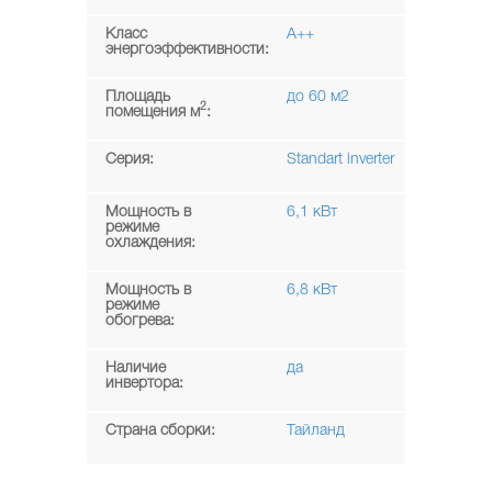
Класс
A++
энергоэффективности:
Площадь
до 60 м2
2
помещения м
:
Серия:
Standart inverter
Мощность в
6,1 кВт
режиме
охлаждения:
Мощность в
6,8 кВт
режиме
обогрева:
Наличие
да
инвертора:
Страна сборки:
Тайланд