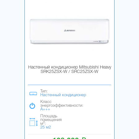
Настенный кондиционер Mitsubishi Heavy
SRK25ZSX-W / SRC25ZSX-W
Тип:
Настенный кондиционер
Класс
энергоэффективности:
A+++
Площадь
помещения
2
м
:
25 м2