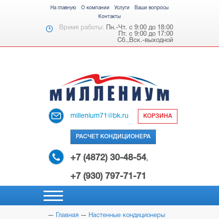
На главную
О компании
Услуги
Ваши вопросы
Контакты
Время работы:
Пн.-Чт. с 9:00 до 18:00
Пт. с 9:00 до 17:00
Сб.,Вск.-выходной
millenium71@bk.ru
КОРЗИНА
РАСЧЕТ КОНДИЦИОНЕРА
+7 (4872) 30-48-54
,
+7 (930) 797-71-71
Главная
Настенные кондиционеры
НАСТЕННЫЕ