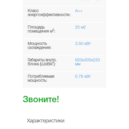
Класс
A++
энергоэффективности:
Площадь
25 м2
2
помещения м
:
Мощность
3.50 кВт
охлаждения:
Габариты внутр.
920x305x220
блока (ШxВxГ):
мм
Потребляемая
0.78 кВт
мощность:
Звоните!
Характеристики