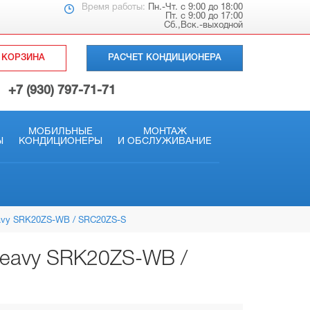
Время работы:
Пн.-Чт. с 9:00 до 18:00
Пт. с 9:00 до 17:00
Сб.,Вск.-выходной
КОРЗИНА
РАСЧЕТ КОНДИЦИОНЕРА
+7 (930) 797-71-71
МОБИЛЬНЫЕ
МОНТАЖ
Ы
КОНДИЦИОНЕРЫ
И ОБСЛУЖИВАНИЕ
eavy SRK20ZS-WB / SRC20ZS-S
Heavy SRK20ZS-WB /