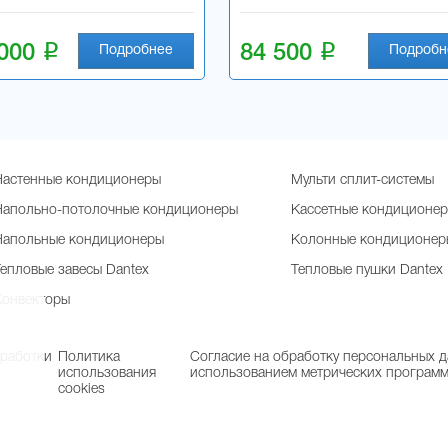
i
i
 000
84 500
Подробнее
Подробн
Настенные кондиционеры
Мульти сплит-системы
Напольно-потолочные кондиционеры
Кассетные кондиционе
Напольные кондиционеры
Колонные кондиционер
Тепловые завесы Dantex
Тепловые пушки Dantex
Конвекторы
бработки
Политика
Согласие на обработку персональных д
использования
использованием метрических програм
cookies