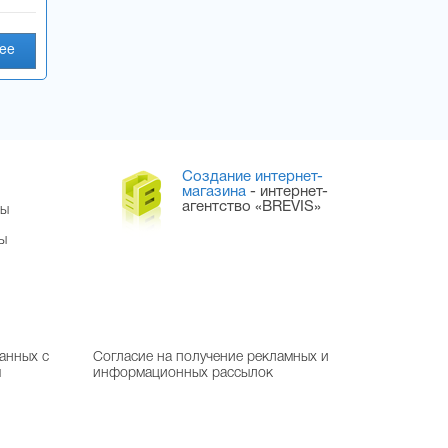
ее
Создание интернет-
магазина
- интернет-
агентство «BREVIS»
ры
ы
анных с
Согласие на получение рекламных и
м
информационных рассылок