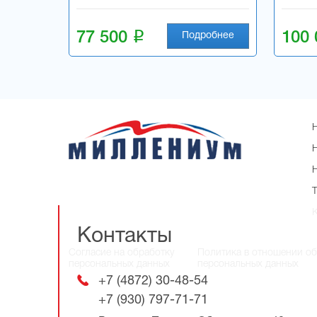
i
77 500
100
Подробнее
Контакты
Согласие на обработку
Политика в отношении о
персональных данных
персональных данных
+7 (4872) 30-48-54
+7 (930) 797-71-71