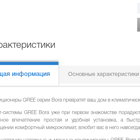
рактеристики
щая информация
Основные характеристики
ционеры GREE серии Bora превратят ваш дом в климатическ
т-системы GREE Bora уже при первом знакомстве порадуют
тное впечатление простая и удобная установка, а быст
ении комфортный микроклимат, влюбит вас в него навсегда