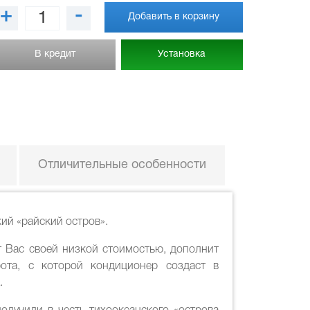
+
-
Добавить в корзину
В кредит
Установка
Отличительные особенности
ий «райский остров».
 Вас своей низкой стоимостью, дополнит
рота, с которой кондиционер создаст в
.