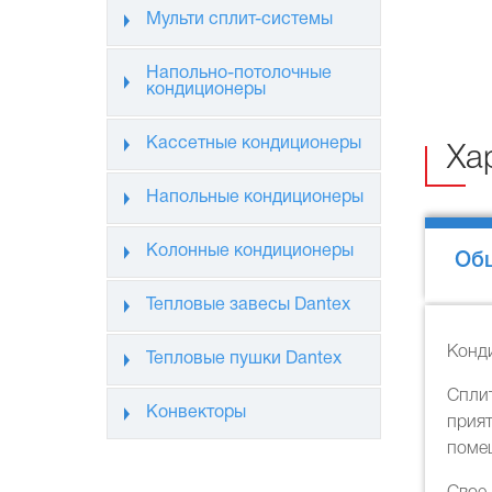
Мульти сплит-системы
Напольно-потолочные
кондиционеры
Кассетные кондиционеры
Ха
Напольные кондиционеры
Колонные кондиционеры
Об
Тепловые завесы Dantex
Конди
Тепловые пушки Dantex
Спли
Конвекторы
прия
помещ