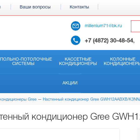
и
Ваши вопросы
Контакты
millenium71@bk.ru
+7 (4872) 30-48-54
,
АПОЛЬНО-ПОТОЛОЧНЫЕ
КАССЕТНЫЕ
КОЛОННЫЕ
СИСТЕМЫ
КОНДИЦИОНЕРЫ
КОНДИЦИОНЕР
АКЦИИ
кондиционеры Gree
Настенный кондиционер Gree GWH12AABXB/K3NN
тенный кондиционер Gree GWH