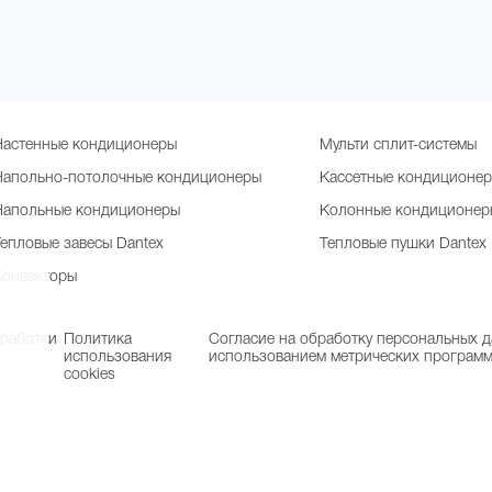
Настенные кондиционеры
Мульти сплит-системы
Напольно-потолочные кондиционеры
Кассетные кондиционе
Напольные кондиционеры
Колонные кондиционер
Тепловые завесы Dantex
Тепловые пушки Dantex
Конвекторы
бработки
Политика
Согласие на обработку персональных д
использования
использованием метрических програм
cookies