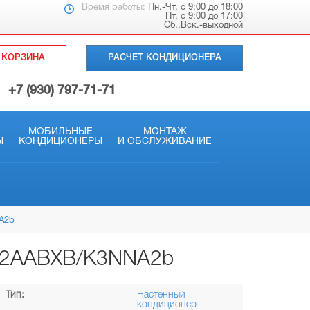
Время работы:
Пн.-Чт. с 9:00 до 18:00
Пт. с 9:00 до 17:00
Сб.,Вск.-выходной
КОРЗИНА
РАСЧЕТ КОНДИЦИОНЕРА
+7 (930) 797-71-71
МОБИЛЬНЫЕ
МОНТАЖ
Ы
КОНДИЦИОНЕРЫ
И ОБСЛУЖИВАНИЕ
A2b
12AABXB/K3NNA2b
Тип:
Настенный
кондиционер