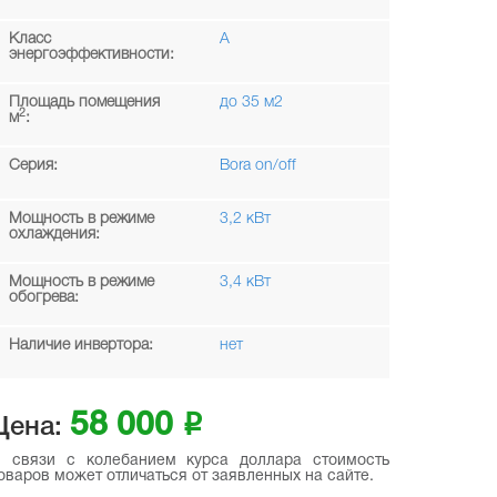
Класс
A
энергоэффективности:
Площадь помещения
до 35 м2
2
м
:
Серия:
Bora on/off
Мощность в режиме
3,2 кВт
охлаждения:
Мощность в режиме
3,4 кВт
обогрева:
Наличие инвертора:
нет
58 000
i
Цена:
 связи с колебанием курса доллара стоимость
оваров может отличаться от заявленных на сайте.