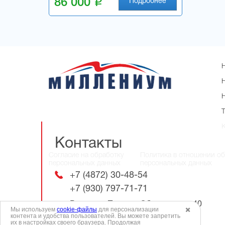
i
86 000
Подробнее
Контакты
Согласие на обработку
Политика в отношении о
персональных данных
персональных данных
+7 (4872) 30-48-54
+7 (930) 797-71-71
Россия, г. Тула. ул. Оборонная, д.40
Мы используем
cookie-файлы
для персонализации
✖️
контента и удобства пользователей. Вы можете запретить
их в настройках своего браузера. Продолжая