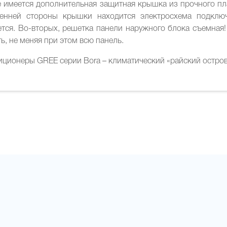
е имеется дополнительная защитная крышка из прочного пл
ренней стороны крышки находится электросхема подключ
тся. Во-вторых, решетка панели наружного блока съемная!
ь, не меняя при этом всю панель.
ционеры GREE серии Bora – климатический «райский остров»