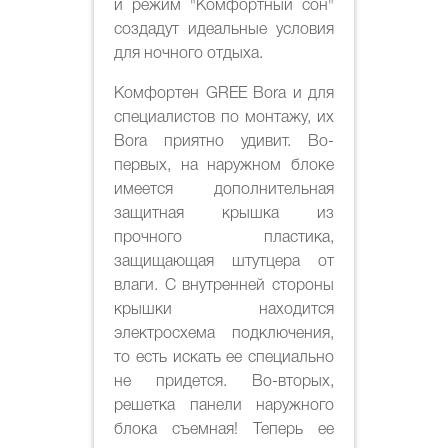
и режим "Комфортный сон"
создадут идеальные условия
для ночного отдыха.
Комфортен GREE Bora и для
специалистов по монтажу, их
Bora приятно удивит. Во-
первых, на наружном блоке
имеется дополнительная
защитная крышка из
прочного пластика,
защищающая штутцера от
влаги. С внутренней стороны
крышки находится
электросхема подключения,
то есть искать ее специально
не придется. Во-вторых,
решетка панели наружного
блока съемная! Теперь ее