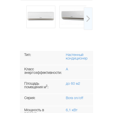
Тип:
Настенный
кондиционер
Класс
A
энергоэффективности:
Площадь
до 60 м2
2
помещения м
:
Серия:
Bora on/off
Мощность в
6,1 кВт