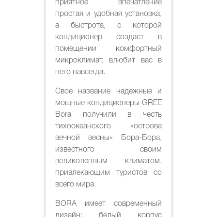
приятное впечатление
простая и удобная установка,
а быстрота, с которой
кондиционер создаст в
помещении комфортный
микроклимат, влюбит вас в
него навсегда.
Свое название надежные и
мощные кондиционеры GREE
Bora получили в честь
тихоокеанского «острова
вечной весны» Бора-Бора,
известного своим
великолепным климатом,
привлекающим туристов со
всего мира.
BORA имеет современный
дизайн: белый корпус