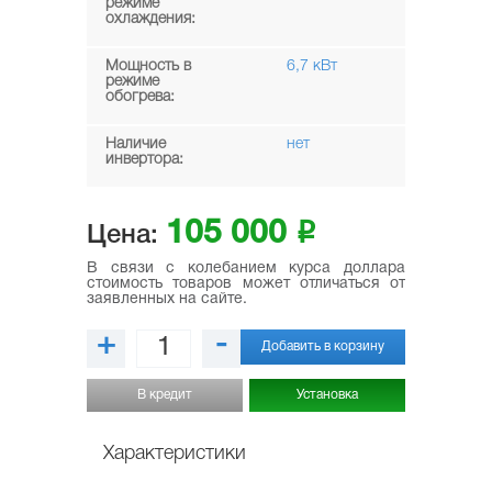
режиме
охлаждения:
Мощность в
6,7 кВт
режиме
обогрева:
Наличие
нет
инвертора:
105 000
i
Цена:
В связи с колебанием курса доллара
стоимость товаров может отличаться от
заявленных на сайте.
+
-
Добавить в корзину
В кредит
Установка
Характеристики