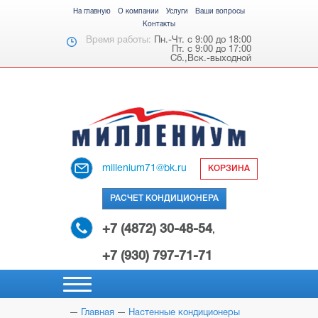
На главную
О компании
Услуги
Ваши вопросы
Контакты
Время работы:
Пн.-Чт. с 9:00 до 18:00
Пт. с 9:00 до 17:00
Сб.,Вск.-выходной
millenium71@bk.ru
КОРЗИНА
РАСЧЕТ КОНДИЦИОНЕРА
+7 (4872) 30-48-54
,
+7 (930) 797-71-71
Главная
Настенные кондиционеры
НАСТЕННЫЕ