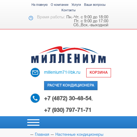
На главную
О компании
Услуги
Ваши вопросы
Контакты
Время работы:
Пн.-Чт. с 9:00 до 18:00
Пт. с 9:00 до 17:00
Сб.,Вск.-выходной
millenium71@bk.ru
КОРЗИНА
РАСЧЕТ КОНДИЦИОНЕРА
+7 (4872) 30-48-54
,
+7 (930) 797-71-71
Главная
Настенные кондиционеры
НАСТЕННЫЕ