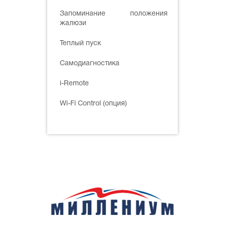
Запоминание положения
жалюзи
Теплый пуск
Самодиагностика
i-Remote
Wi-Fi Control (опция)